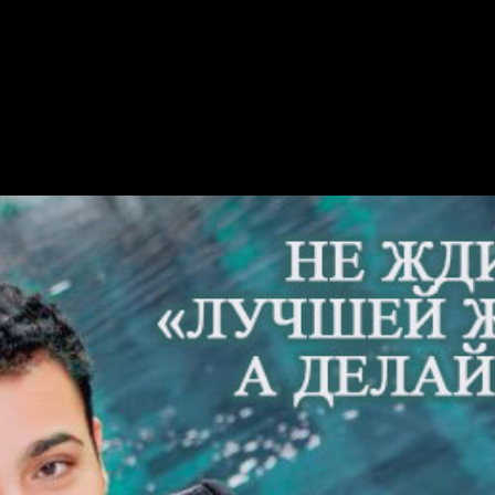
ЖИЗНИ’, А ДЕЛАЙТЕ ЕЕ» / o