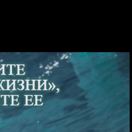
racle-today.ru