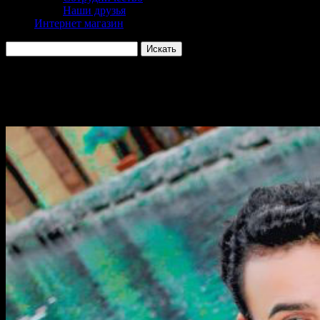
Наши друзья
Интернет магазин
Мехди: «НЕ ЖДИТЕ ‘ЛУЧШЕЙ 